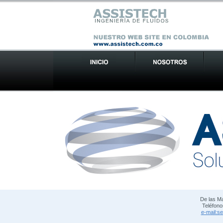
De las Ma
Teléfono
e-mail:s